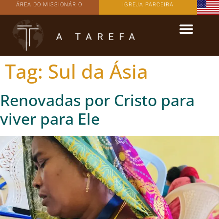
ÁREA DO MISSIONÁRIO
IGREJA PARCEIRA
Tag:
Sul da Ásia
Renovadas por Cristo para
viver para Ele