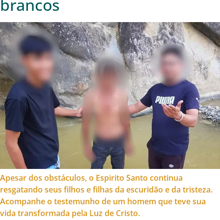
brancos
Apesar dos obstáculos, o Espirito Santo continua
resgatando seus filhos e filhas da escuridão e da tristeza.
Acompanhe o testemunho de um homem que teve sua
vida transformada pela Luz de Cristo.