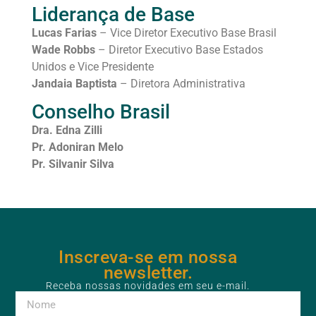
Liderança de Base
Lucas Farias
– Vice Diretor Executivo Base Brasil
Wade Robbs
– Diretor Executivo Base Estados
Unidos e Vice Presidente
Jandaia Baptista
– Diretora Administrativa
Conselho Brasil
Dra. Edna Zilli
Pr. Adoniran Melo
Pr. Silvanir Silva
Inscreva-se em nossa
newsletter.
Receba nossas novidades em seu e-mail.