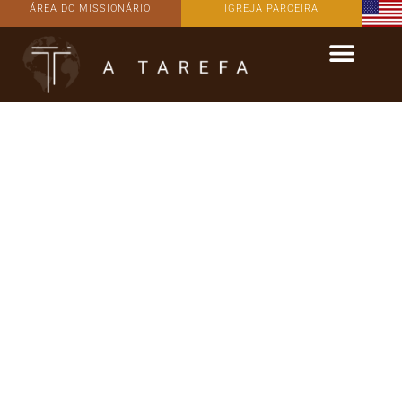
ÁREA DO MISSIONÁRIO
IGREJA PARCEIRA
Quem somos