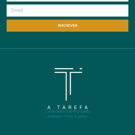
INSCREVER
Cumprindo a última Tarefa
dada por Cristo à igreja.