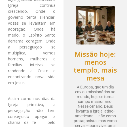
Igreja continua
crescendo. Onde o
governo tenta silenciar,
vozes se levantam em
adoração. Onde há
medo, o Espírito Santo
derrama coragem. Onde
a perseguição se
Missão hoje:
multiplica, vemos
homens, mulheres e
menos
famílias inteiras se
templo, mais
rendendo a Cristo e
mesa
encontrando nova vida
em Jesus.
A Europa, que um dia
enviou missionários ao
mundo, hoje se torna
Assim como nos dias da
campo missionário.
Igreja primitiva, a
Nesse cenário, Deus
perseguição não tem
levanta a igreja latino-
conseguido apagar a
americana — não como
protagonista, mas como
chama da fé — pelo
serva — para viver uma