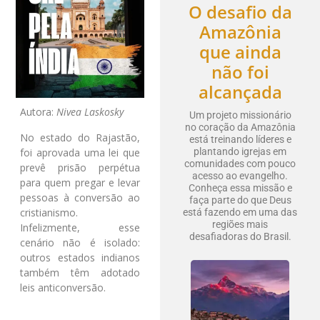
O desafio da
Amazônia
que ainda
não foi
alcançada
Autora:
Nivea Laskosky
Um projeto missionário
no coração da Amazônia
No estado do Rajastão,
está treinando líderes e
foi aprovada uma lei que
plantando igrejas em
comunidades com pouco
prevê prisão perpétua
acesso ao evangelho.
para quem pregar e levar
Conheça essa missão e
pessoas à conversão ao
faça parte do que Deus
cristianismo.
está fazendo em uma das
regiões mais
Infelizmente, esse
desafiadoras do Brasil.
cenário não é isolado:
outros estados indianos
também têm adotado
leis anticonversão.