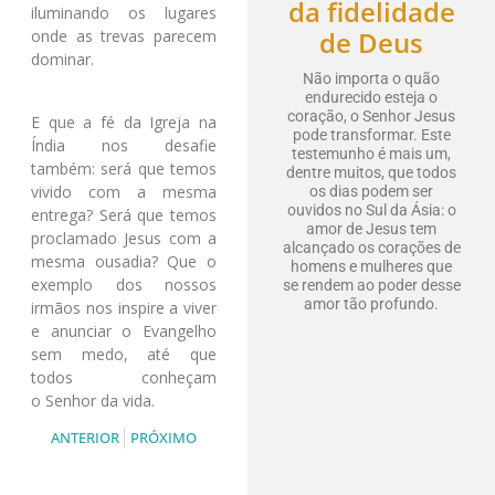
da fidelidade
iluminando os lugares
de Deus
onde as trevas parecem
dominar.
Não importa o quão
endurecido esteja o
coração, o Senhor Jesus
E que a fé da Igreja na
pode transformar. Este
Índia nos desafie
testemunho é mais um,
também: será que temos
dentre muitos, que todos
vivido com a mesma
os dias podem ser
ouvidos no Sul da Ásia: o
entrega? Será que temos
amor de Jesus tem
proclamado Jesus com a
alcançado os corações de
mesma ousadia? Que o
homens e mulheres que
exemplo dos nossos
se rendem ao poder desse
amor tão profundo.
irmãos nos inspire a viver
e anunciar o Evangelho
sem medo, até que
todos conheçam
o Senhor da vida.
ANTERIOR
PRÓXIMO