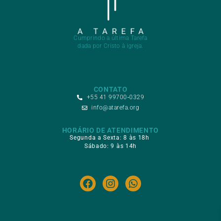
Cumprindo a última Tarefa
dada por Cristo à igreja.
CONTATO
+55 41 99700‑0329
info@atarefa.org
HORÁRIO DE ATENDIMENTO
Segunda a Sexta: 8 às 18h ​​
Sábado: 9 às 14h