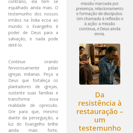
contrário, ela tem se
missão marcada por
espalhado ainda mais. O
presença, relacionamento
testemunho dos nossos
e formação de discípulos.
Um chamado à reflexão e
irmãos na Índia ecoa ao
à ação: a missão
mundo: o Evangelho é
continua, e Deus ainda
poder de Deus para a
envia.
salvação, e nada pode
detê-lo.
Continue orando
fervorosamente pelas
igrejas indianas. Peça a
Deus que fortaleça os
plantadores de igrejas,
Da
sustente suas famílias e
transforme essa
resistência à
realidade de opressão.
restauração –
Ore para que, mesmo
um
diante da perseguição, a
luz do Evangelho brilhe
testemunho
ainda mais forte,