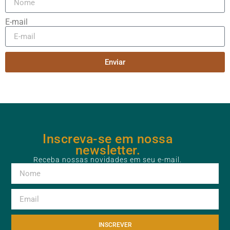
E-mail
Enviar
Inscreva-se em nossa
newsletter.
Receba nossas novidades em seu e-mail.
INSCREVER