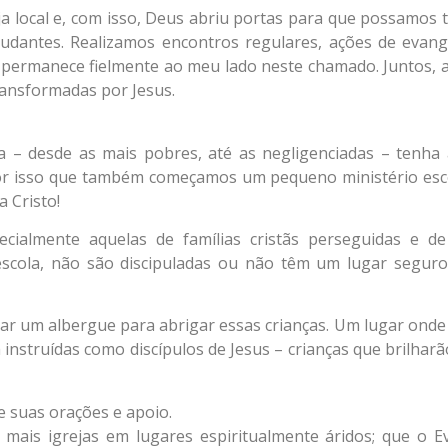
 local e, com isso, Deus abriu portas para que possamos 
tudantes. Realizamos encontros regulares, ações de evan
 permanece fielmente ao meu lado neste chamado. Juntos,
transformadas por Jesus.
– desde as mais pobres, até as negligenciadas – tenha 
 por isso que também começamos um pequeno ministério esc
a Cristo!
cialmente aquelas de famílias cristãs perseguidas e de
scola, não são discipuladas ou não têm um lugar seguro
ar um albergue para abrigar essas crianças. Um lugar onde
struídas como discípulos de Jesus – crianças que brilharã
 suas orações e apoio.
 mais igrejas em lugares espiritualmente áridos; que o E