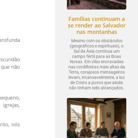
Famílias continuam a
se render ao Salvador
nas montanhas
profunda
Mesmo com os obstáculos
(geográficos e espirituais), o
Sul da Ásia continua um
campo fértil para as Boas
scuridão
Novas. Em vilas encravadas
s que não
nas cordilheiras mais altas da
Terra, corajosos mensageiros
levam, incansavelmente, a luz
de Cristo a povos que ainda
não tinham sido alcançados.
pequeno,
igrejas,
rito, nós