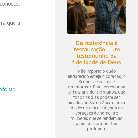
 conosco,
ara que a
Da resistência à
restauração – um
testemunho da
fidelidade de Deus
Não importa o quão
endurecido esteja o coração, o
Senhor Jesus pode
transformar. Este testemunho
RÓXIMO
é mais um, dentre muitos, que
todos os dias podem ser
ouvidos no Sul da Ásia: o amor
de Jesus tem alcançado os
corações de homens e
mulheres que se rendem ao
poder desse amor tão
profundo.