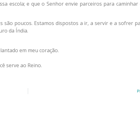
nossa escola; e que o Senhor envie parceiros para caminhar
s são poucos. Estamos dispostos a ir, a servir e a sofrer p
uro da Índia.
plantado em meu coração.
ê serve ao Reino.
P