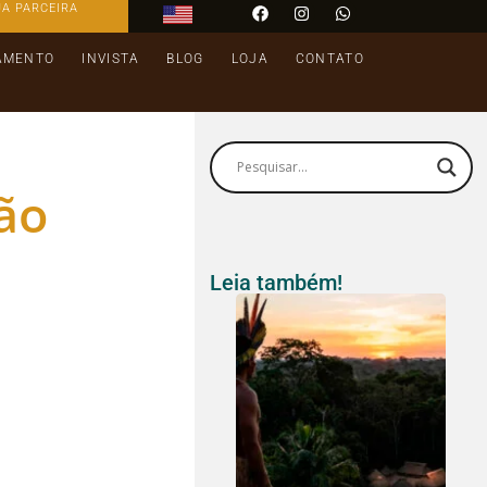
JA PARCEIRA
AMENTO
INVISTA
BLOG
LOJA
CONTATO
ão
Leia também!