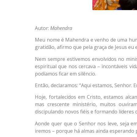
Autor:
Mahendra
Meu nome é Mahendra e venho de uma humil
gratidão, afirmo que pela graça de Jesus eu 
Nem sempre estivemos envolvidos no minis
espiritual que nos cercava – incontáveis v
podíamos ficar em silêncio.
Então, declaramos: “Aqui estamos, Senhor. En
Hoje, fortalecidos em Cristo, estamos al
mas crescente ministério, muitos ouvira
discipulando novos fiéis e formando líderes 
Aonde quer que o Senhor nos leve, seja em
iremos – porque há almas ainda esperando p