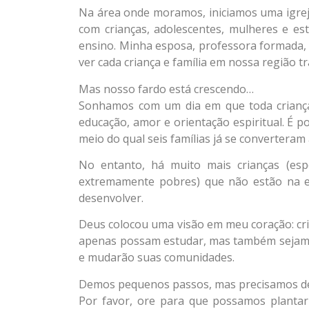
Na área onde moramos, iniciamos uma igreja
com crianças, adolescentes, mulheres e es
ensino. Minha esposa, professora formada,
ver cada criança e família em nossa região 
Mas nosso fardo está crescendo…
Sonhamos com um dia em que toda criança 
educação, amor e orientação espiritual. É
meio do qual seis famílias já se converteram 
No entanto, há muito mais crianças (espe
extremamente pobres) que não estão na e
desenvolver.
Deus colocou uma visão em meu coração: cri
apenas possam estudar, mas também sejam in
e mudarão suas comunidades.
Demos pequenos passos, mas precisamos de
Por favor, ore para que possamos plantar