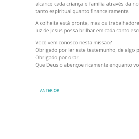
alcance cada criança e família através da 
tanto espiritual quanto financeiramente.
A colheita está pronta, mas os trabalhadore
luz de Jesus possa brilhar em cada canto esc
Você vem conosco nesta missão?
Obrigado por ler este testemunho, de algo 
Obrigado por orar.
Que Deus o abençoe ricamente enquanto voc
ANTERIOR